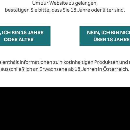
Um zur Website zu gelangen,
bestätigen Sie bitte, dass Sie 18 Jahre oder älter sind.
e enthält Informationen zu nikotinhaltigen Produkten und r
, ICH BIN 18 JAHRE
ausschließlich an Erwachsene ab 18 Jahren in Österreich.
NEIN, ICH BIN NI
ODER ÄLTER
ÜBER 18 JAHRE
e enthält Informationen zu nikotinhaltigen Produkten und r
ausschließlich an Erwachsene ab 18 Jahren in Österreich.