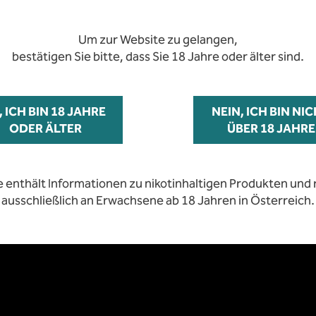
Jahre zugänglich
Um zur Website zu gelangen,
bestätigen Sie bitte, dass Sie 18 Jahre oder älter sind.
e enthält Informationen zu nikotinhaltigen Produkten und r
, ICH BIN 18 JAHRE
ausschließlich an Erwachsene ab 18 Jahren in Österreich.
NEIN, ICH BIN NI
ODER ÄLTER
ÜBER 18 JAHRE
E
e enthält Informationen zu nikotinhaltigen Produkten und r
ausschließlich an Erwachsene ab 18 Jahren in Österreich.