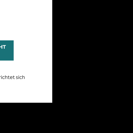
ichtet sich
CHT
-LOADING
ichtet sich