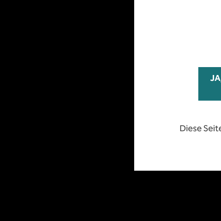
Diese Seit
JA
Diese Seit